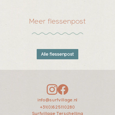
Meer flessenpost
Alle flessenpost
info@surfvillage.nl
+31(0)625110280
Surfvillage Terschelling