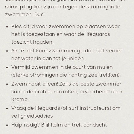
soms pittig kan zijn om tegen de stroming in te
zwemmen. Dus:
Kies altijd voor zwemmen op plaatsen waar
het is toegestaan en waar de lifeguards
toezicht houden.
Als je niet kunt zwemmen, ga dan niet verder
het water in dan tot je knieën.
Vermijd zwemmen in de buurt van muien
(sterke stromingen die richting zee trekken).
Zwem nooit alleen! Zelfs de beste zwemmer
kan in de problemen raken, bijvoorbeeld door
kramp.
Vraag de lifeguards (of surf instructeurs) om
veiligheidsadvies
Hulp nodig? Blijf kalm en trek aandacht