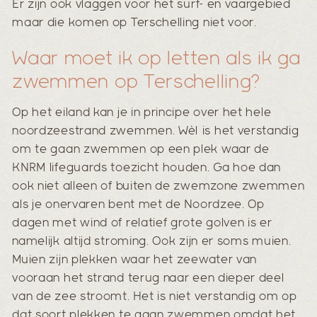
Er zijn ook vlaggen voor het surf- en vaargebied
maar die komen op Terschelling niet voor.
Waar moet ik op letten als ik ga
zwemmen op Terschelling?
Op het eiland kan je in principe over het hele
noordzeestrand zwemmen. Wèl is het verstandig
om te gaan zwemmen op een plek waar de
KNRM lifeguards toezicht houden. Ga hoe dan
ook niet alleen of buiten de zwemzone zwemmen
als je onervaren bent met de Noordzee. Op
dagen met wind of relatief grote golven is er
namelijk altijd stroming. Ook zijn er soms muien.
Muien zijn plekken waar het zeewater van
vooraan het strand terug naar een dieper deel
van de zee stroomt. Het is niet verstandig om op
dat soort plekken te gaan zwemmen omdat het