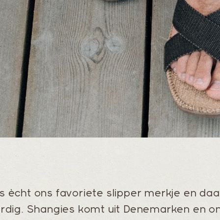
s ècht ons favoriete slipper merkje en d
rdig. Shangies komt uit Denemarken en 