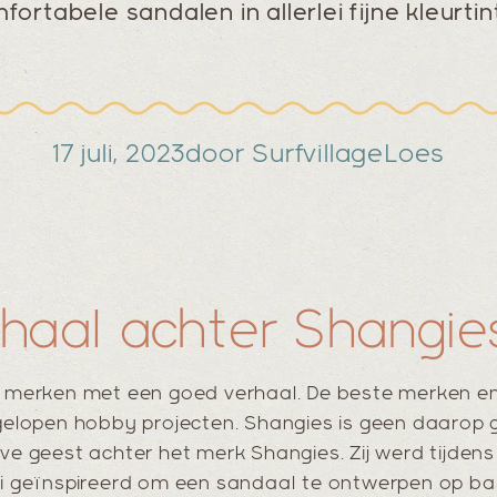
fortabele sandalen in allerlei fijne kleurtin
17 juli, 2023
door Surfvillage
Loes
rhaal achter Shangie
n merken met een goed verhaal. De beste merken en i
 gelopen hobby projecten. Shangies is geen daarop 
eve geest achter het merk Shangies. Zij werd tijdens
hai geïnspireerd om een sandaal te ontwerpen op ba