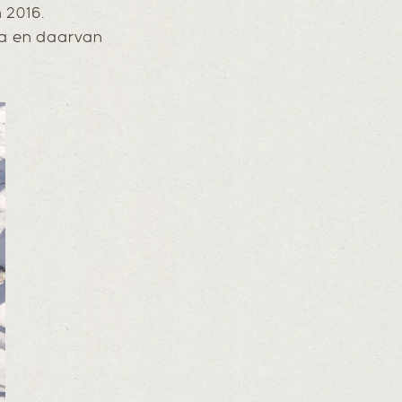
 2016.
pa en daarvan