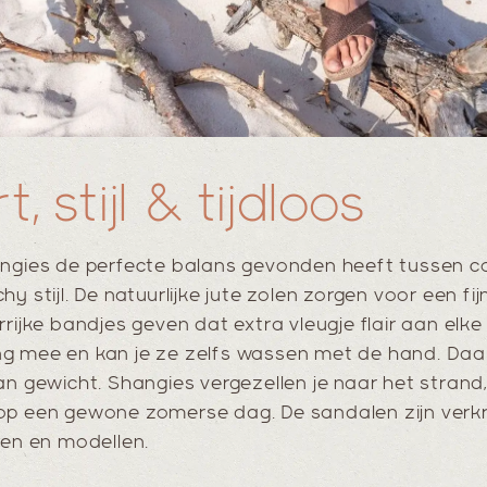
 stijl & tijdloos
angies de perfecte balans gevonden heeft tussen c
y stijl. De natuurlijke jute zolen zorgen voor een fi
rijke bandjes geven dat extra vleugje flair aan elke 
g mee en kan je ze zelfs wassen met de hand. Daar
an gewicht. Shangies vergezellen je naar het strand, 
op een gewone zomerse dag. De sandalen zijn verkr
ren en modellen.