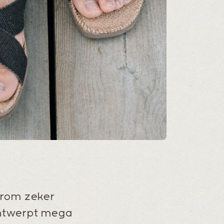
aarom zeker
ontwerpt mega