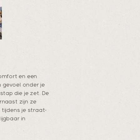
omfort en een
jn gevoel onder je
stap die je zet. De
naast zijn ze
tijdens je straat-
ijgbaar in