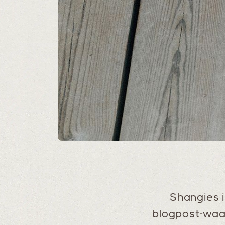
Shangies i
blogpost-waa