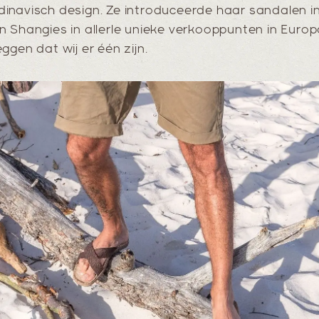
inavisch design. Ze introduceerde haar sandalen in
n Shangies in allerle unieke verkooppunten in Euro
ggen dat wij er één zijn.