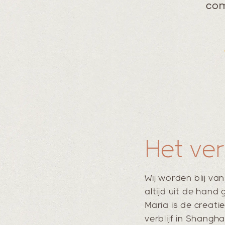
com
Het ve
Wij worden blij va
altijd uit de hand
Maria is de creati
verblijf in Shang