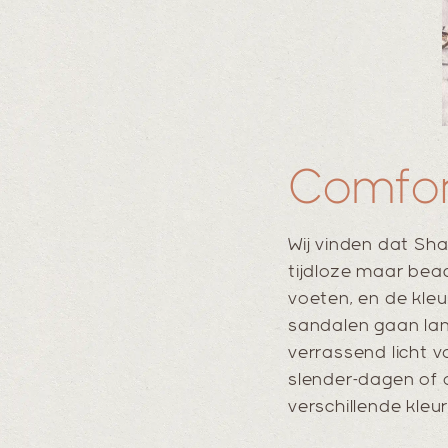
Comfort,
Wij vinden dat Sh
tijdloze maar beach
voeten, en de kleur
sandalen gaan lan
verrassend licht v
slender-dagen of 
verschillende kleu